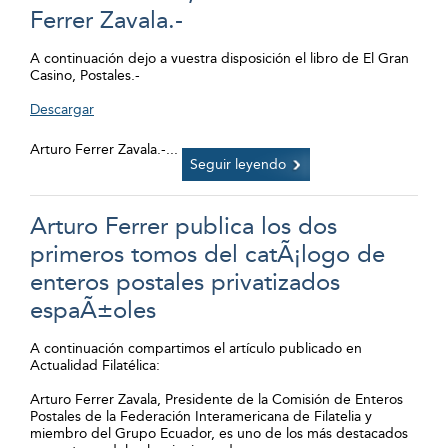
Ferrer Zavala.-
A continuación dejo a vuestra disposición el libro de El Gran
Casino, Postales.-
Descargar
Arturo Ferrer Zavala.-
...
Seguir leyendo
Arturo Ferrer publica los dos
primeros tomos del catÃ¡logo de
enteros postales privatizados
espaÃ±oles
A continuación compartimos el artículo publicado en
Actualidad Filatélica:
Arturo Ferrer Zavala, Presidente de la Comisión de Enteros
Postales de la Federación Interamericana de Filatelia y
miembro del Grupo Ecuador, es uno de los más destacados