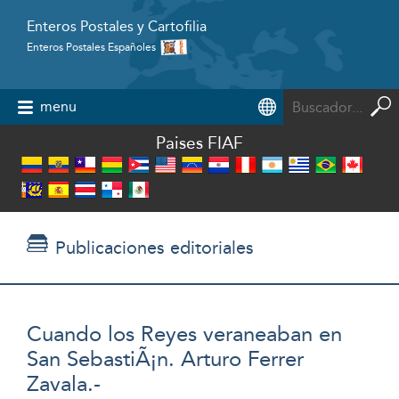
Enteros Postales y Cartofilia
Enteros Postales Españoles
Powered by
menu
Paises FIAF
Publicaciones editoriales
Cuando los Reyes veraneaban en
San SebastiÃ¡n. Arturo Ferrer
Zavala.-