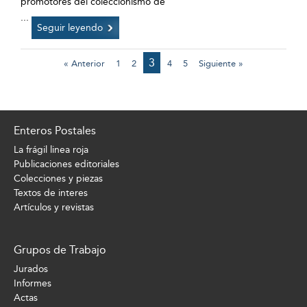
promotores del coleccionismo de
...
Seguir leyendo
3
« Anterior
1
2
4
5
Siguiente »
Enteros Postales
La frágil linea roja
Publicaciones editoriales
Colecciones y piezas
Textos de interes
Artículos y revistas
Grupos de Trabajo
Jurados
Informes
Actas