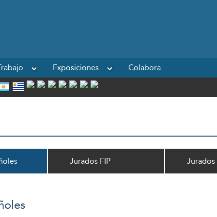
Powered by
rabajo
Exposiciones
Colabora
ñoles
Jurados FIP
Jurados
ñoles