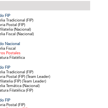
do FIP
elia Tradicional (FIP)
ria Postal (FIP)
ilatelia (Nacional)
elia Fiscal (Nacional)
do Nacional
elia Fiscal
ros Postales
atura Filatélica
do FIP
elia Tradicional (FIP)
ria Postal (FIP) (Team Leader)
ilatelia (FIP) (Team Leader)
elia Temática (Nacional)
atura Filatélica (FIP)
do FIP
ria Postal (FIP)