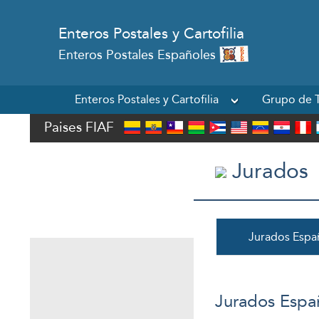
Enteros Postales y Cartofilia
Enteros Postales Españoles
Enteros Postales y Cartofilia
Grupo de T
Paises FIAF
Jurados Españoles
Jurados
Jurados FIP
Jurados FIAF
Jurados FEPA
Jurados Espa
Jurados Espa