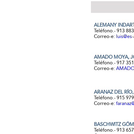
ALEMANY INDARTE
Teléfono.- 913 88
Correo-e:
luis@es
AMADO MOYA, J
Teléfono.- 917 35
Correo-e:
AMADO.
ARANAZ DEL RÍO
Teléfono.- 915 97
Correo-e:
faranaz
BASCHWITZ GÓM
Teléfono.- 913 65