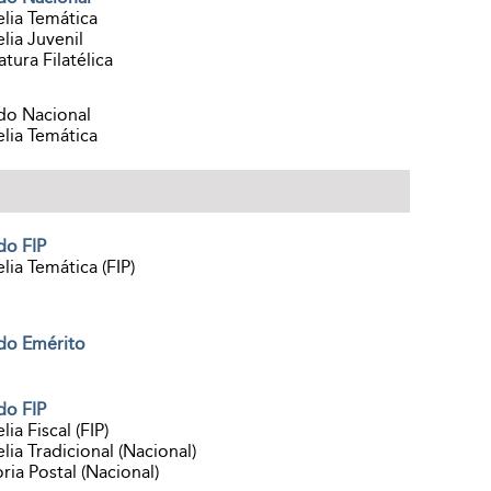
elia Temática
elia Juvenil
atura Filatélica
do Nacional
elia Temática
do FIP
elia Temática (FIP)
do Emérito
do FIP
elia Fiscal (FIP)
elia Tradicional (Nacional)
ria Postal (Nacional)