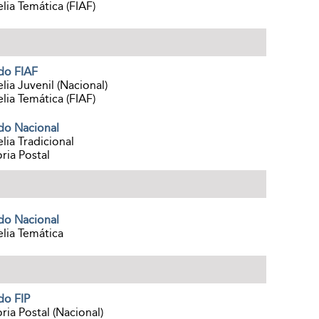
elia Temática (FIAF)
do FIAF
elia Juvenil (Nacional)
elia Temática (FIAF)
do Nacional
elia Tradicional
ria Postal
do Nacional
elia Temática
do FIP
ria Postal (Nacional)