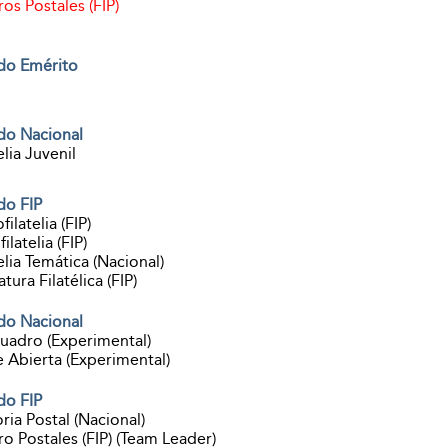
os Postales (FIP)
do Emérito
do Nacional
elia Juvenil
do FIP
filatelia (FIP)
ilatelia (FIP)
elia Temática (Nacional)
atura Filatélica (FIP)
do Nacional
uadro (Experimental)
e Abierta (Experimental)
do FIP
ria Postal (Nacional)
ro Postales (FIP) (Team Leader)