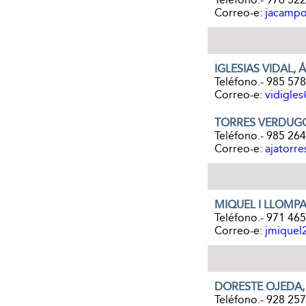
Correo-e:
jacamp
IGLESIAS VIDAL, 
Teléfono.- 985 57
Correo-e:
vidigles
TORRES VERDUGO
Teléfono.- 985 26
Correo-e:
ajatorr
MIQUEL I LLOMPA
Teléfono.- 971 465
Correo-e:
jmiquel
DORESTE OJEDA
Teléfono.- 928 25