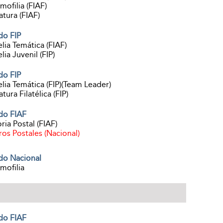
mofilia (FIAF)
atura (FIAF)
do FIP
elia Temática (FIAF)
elia Juvenil (FIP)
do FIP
elia Temática (FIP)(Team Leader)
atura Filatélica (FIP)
do FIAF
ria Postal (FIAF)
ros Postales (Nacional)
do Nacional
mofilia
do FIAF