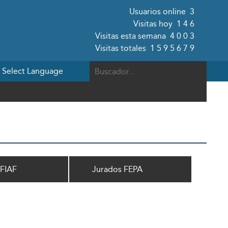
Usuarios online
3
Visitas hoy
146
Visitas esta semana
4003
Visitas totales
1595679
 FIAF
Jurados FEPA