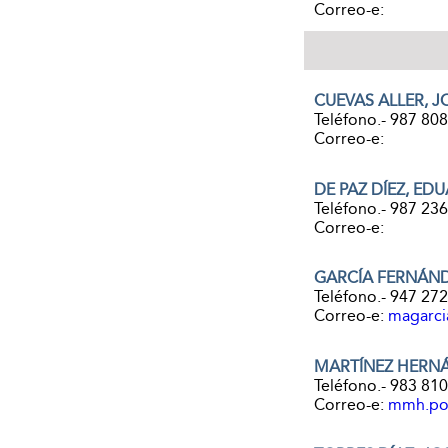
Correo-e:
CUEVAS ALLER, 
Teléfono.- 987 80
Correo-e:
DE PAZ DÍEZ, ED
Teléfono.- 987 23
Correo-e:
GARCÍA FERNÁND
Teléfono.- 947 27
Correo-e:
magarcia
MARTÍNEZ HERN
Teléfono.- 983 810
Correo-e:
mmh.po