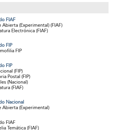
do FIAF
e Abierta (Experimental) (FIAF)
atura Electrónica (FIAF)
do FIP
mofilia FIP
do FIP
cional (FIP)
ria Postal (FIP)
les (Nacional)
atura (FIAF)
do Nacional
e Abierta (Experimental)
do FIAF
elia Temática (FIAF)