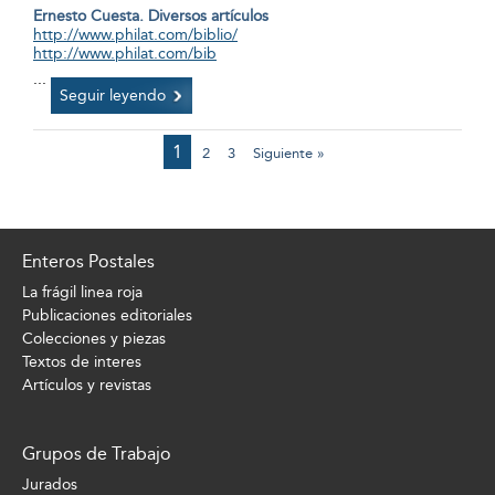
Ernesto Cuesta. Diversos artículos
http://www.philat.com/biblio/
http://www.philat.com/bib
...
Seguir leyendo
1
2
3
Siguiente »
Enteros Postales
La frágil linea roja
Publicaciones editoriales
Colecciones y piezas
Textos de interes
Artículos y revistas
Grupos de Trabajo
Jurados