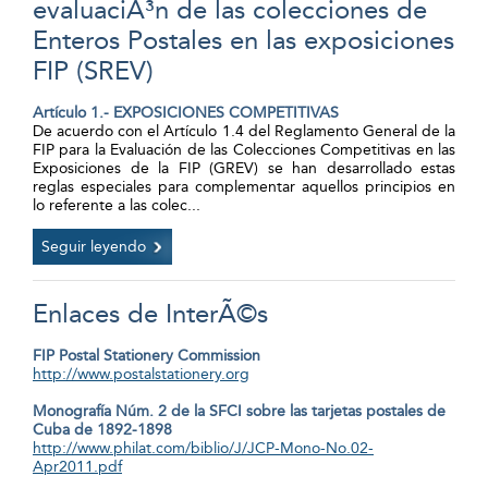
evaluaciÃ³n de las colecciones de
Enteros Postales en las exposiciones
FIP (SREV)
Artículo 1.- EXPOSICIONES COMPETITIVAS
De acuerdo con el Artículo 1.4 del Reglamento General de la
FIP para la Evaluación de las Colecciones Competitivas en las
Exposiciones de la FIP (GREV) se han desarrollado estas
reglas especiales para complementar aquellos principios en
lo referente a las colec...
Seguir leyendo
Enlaces de InterÃ©s
FIP Postal Stationery Commission
http://www.postalstationery.org
Monografía Núm. 2 de la SFCI sobre las tarjetas postales de
Cuba de 1892-1898
http://www.philat.com/biblio/J/JCP-Mono-No.02-
Apr2011.pdf