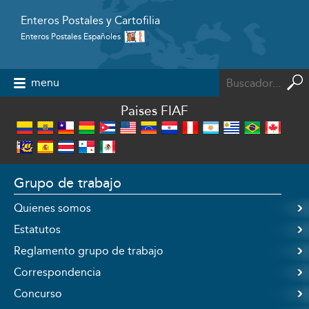
Enteros Postales y Cartofilia
Enteros Postales Españoles
Powered by
menu
Paises FIAF
Grupo de trabajo
Quienes somos
Estatutos
Reglamento grupo de trabajo
Correspondencia
Concurso