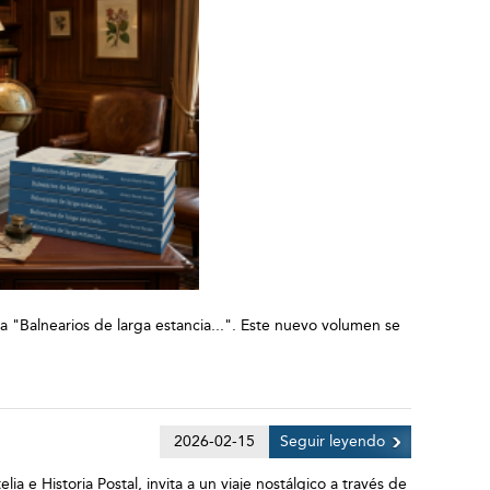
a "Balnearios de larga estancia...". Este nuevo volumen se
2026-02-15
Seguir leyendo
 e Historia Postal, invita a un viaje nostálgico a través de