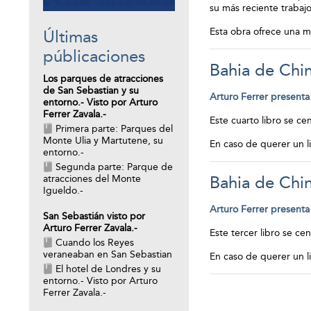
su más reciente trabaj
Esta obra ofrece una m
Últimas
públicaciones
Bahia de Chin
Los parques de atracciones
de San Sebastian y su
Arturo Ferrer presenta 
entorno.- Visto por Arturo
Ferrer Zavala.-
Este cuarto libro se ce
Primera parte: Parques del
Monte Ulia y Martutene, su
En caso de querer un 
entorno.-
Segunda parte: Parque de
atracciones del Monte
Bahia de Chin
Igueldo.-
Arturo Ferrer presenta 
San Sebastián visto por
Arturo Ferrer Zavala.-
Este tercer libro se ce
Cuando los Reyes
veraneaban en San Sebastian
En caso de querer un 
El hotel de Londres y su
entorno.- Visto por Arturo
Ferrer Zavala.-