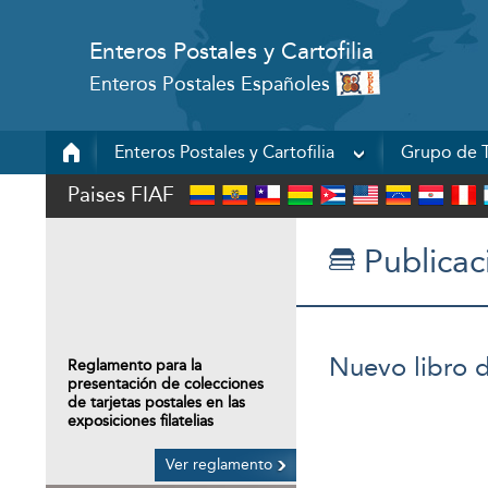
Enteros Postales y Cartofilia
Enteros Postales Españoles
Enteros Postales y Cartofilia
Grupo de T
Paises FIAF
Publicac
Nuevo libro d
Reglamento para la
presentación de colecciones
de tarjetas postales en las
exposiciones filatelias
Ver reglamento