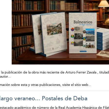
a publicación de la obra más reciente de Arturo Ferrer Zavala , titulad
 autor...
ación sobre esta y otras publicaciones, visite el sitio web
...
argo veraneo... Postales de Deba
estacado académico de número de la Real Academia Hispánica de Filatelia