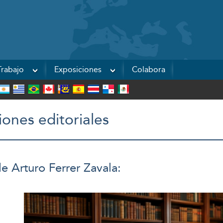
Powered by
rabajo
Exposiciones
Colabora
iones editoriales
e Arturo Ferrer Zavala: