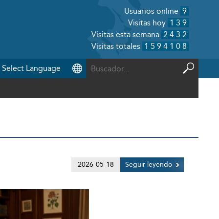
Usuarios online
9
Visitas hoy
139
Visitas esta semana
2432
Visitas totales
1594108
2026-05-18
Seguir leyendo