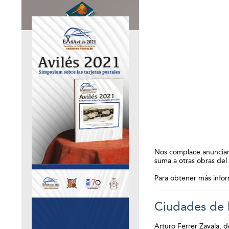
Nos complace anunciar l
suma a otras obras del
Para obtener más inform
Ciudades de l
Arturo Ferrer Zavala, d